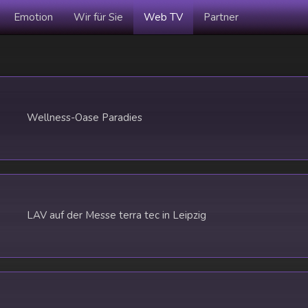
Emotion
Wir für Sie
Web TV
Partner
Wellness-Oase Paradies
LAV auf der Messe terra tec in Leipzig