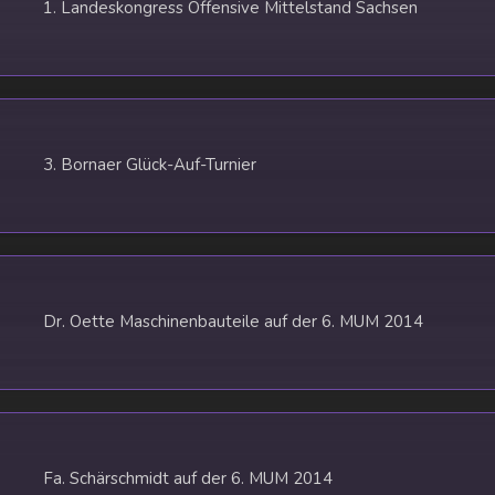
1. Landeskongress Offensive Mittelstand Sachsen
3. Bornaer Glück-Auf-Turnier
Dr. Oette Maschinenbauteile auf der 6. MUM 2014
Fa. Schärschmidt auf der 6. MUM 2014